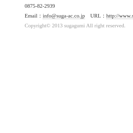
0875-82-2939
Email：
info@suga-ac.co.jp
URL：
http://www.
Copyright© 2013 sugagumi All right reserved.